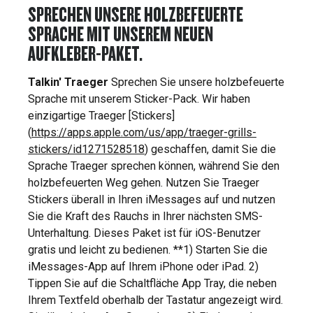
SPRECHEN UNSERE HOLZBEFEUERTE
SPRACHE MIT UNSEREM NEUEN
AUFKLEBER-PAKET.
Talkin' Traeger
Sprechen Sie unsere holzbefeuerte
Sprache mit unserem Sticker-Pack. Wir haben
einzigartige Traeger [Stickers]
(
https://apps.apple.com/us/app/traeger-grills-
stickers/id1271528518
) geschaffen, damit Sie die
Sprache Traeger sprechen können, während Sie den
holzbefeuerten Weg gehen. Nutzen Sie Traeger
Stickers überall in Ihren iMessages auf und nutzen
Sie die Kraft des Rauchs in Ihrer nächsten SMS-
Unterhaltung. Dieses Paket ist für iOS-Benutzer
gratis und leicht zu bedienen. **1) Starten Sie die
iMessages-App auf Ihrem iPhone oder iPad. 2)
Tippen Sie auf die Schaltfläche App Tray, die neben
Ihrem Textfeld oberhalb der Tastatur angezeigt wird.