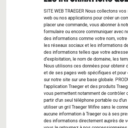
SITE WEB TRAEGER Nous collectons vos in
web ou nos applications pour créer un com
placer une commande, vous abonner à notr
formulaire ou encore communiquer avec nou
des informations comme votre nom, votre a
les réseaux sociaux et les informations de
des informations telles que votre adresse 
d'exploitation, le nom de domaine, les te
Nous utilisons ces données pour obtenir de
et de ses pages web spécifiques et pour év
sur notre site sur une base globale. PRO
l'application Traeger et des produits Tra
vous permettent notamment de contrôler d
partir d'un seul téléphone portable ou d'un
utiliser un gril Traeger Wifire sans le conn
aucune information à Traeger ou à ses pre
des informations directement auprès de vot
vous le retournez à nos concessionnaires,