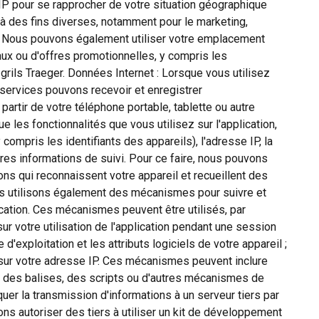
IP pour se rapprocher de votre situation géographique
 à des fins diverses, notamment pour le marketing,
ts. Nous pouvons également utiliser votre emplacement
ux ou d'offres promotionnelles, y compris les
rils Traeger. Données Internet : Lorsque vous utilisez
 services pouvons recevoir et enregistrer
artir de votre téléphone portable, tablette ou autre
ue les fonctionnalités que vous utilisez sur l'application,
y compris les identifiants des appareils), l'adresse IP, la
utres informations de suivi. Pour ce faire, nous pouvons
ons qui reconnaissent votre appareil et recueillent des
ous utilisons également des mécanismes pour suivre et
lication. Ces mécanismes peuvent être utilisés, par
ur votre utilisation de l'application pendant une session
 d'exploitation et les attributs logiciels de votre appareil ;
t sur votre adresse IP. Ces mécanismes peuvent inclure
, des balises, des scripts ou d'autres mécanismes de
er la transmission d'informations à un serveur tiers par
s autoriser des tiers à utiliser un kit de développement