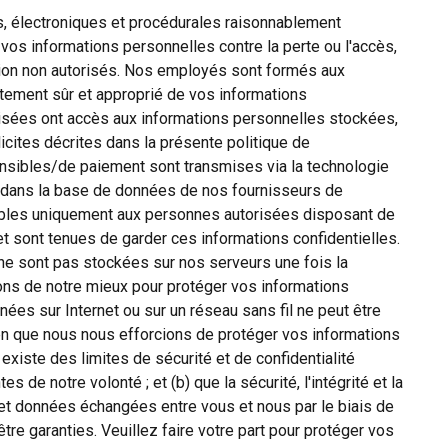
, électroniques et procédurales raisonnablement
vos informations personnelles contre la perte ou l'accès,
ession non autorisés. Nos employés sont formés aux
itement sûr et approprié de vos informations
isées ont accès aux informations personnelles stockées,
licites décrites dans la présente politique de
sensibles/de paiement sont transmises via la technologie
 dans la base de données de nos fournisseurs de
ibles uniquement aux personnes autorisées disposant de
t sont tenues de garder ces informations confidentielles.
e sont pas stockées sur nos serveurs une fois la
ons de notre mieux pour protéger vos informations
ées sur Internet ou sur un réseau sans fil ne peut être
en que nous nous efforcions de protéger vos informations
 existe des limites de sécurité et de confidentialité
s de notre volonté ; et (b) que la sécurité, l'intégrité et la
 et données échangées entre vous et nous par le biais de
tre garanties. Veuillez faire votre part pour protéger vos