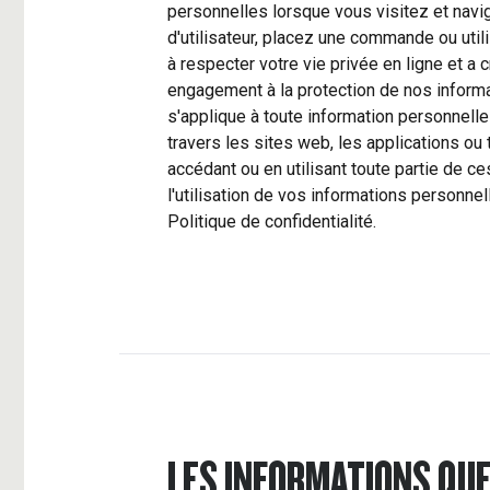
personnelles lorsque vous visitez et navi
d'utilisateur, placez une commande ou util
à respecter votre vie privée en ligne et a 
engagement à la protection de nos informat
s'applique à toute information personnell
travers les sites web, les applications ou
accédant ou en utilisant toute partie de ce
l'utilisation de vos informations personn
Politique de confidentialité.
LES INFORMATIONS QU