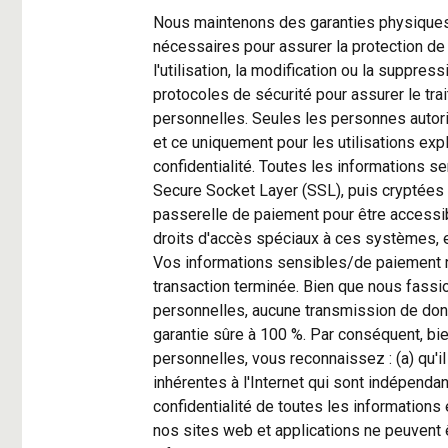
Nous maintenons des garanties physiques
nécessaires pour assurer la protection de 
l'utilisation, la modification ou la suppr
protocoles de sécurité pour assurer le tra
personnelles. Seules les personnes autor
et ce uniquement pour les utilisations exp
confidentialité. Toutes les informations 
Secure Socket Layer (SSL), puis cryptées
passerelle de paiement pour être access
droits d'accès spéciaux à ces systèmes, e
Vos informations sensibles/de paiement n
transaction terminée. Bien que nous fassi
personnelles, aucune transmission de donn
garantie sûre à 100 %. Par conséquent, bi
personnelles, vous reconnaissez : (a) qu'il
inhérentes à l'Internet qui sont indépendante
confidentialité de toutes les informations
nos sites web et applications ne peuvent ê