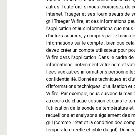
autres. Toutefois, si vous choisissez de co
Internet, Traeger et ses fournisseurs de s
gril Traeger Wifire, et ces informations peu
l'application et aux informations que nous e
d'autres sources, y compris par le biais d
Informations sur le compte : bien que cela 
devez créer un compte utilisateur pour pouv
Wifire dans l'application. Dans le cadre d
informations, notamment votre nom et votr
liées aux autres informations personnelle
confidentialité. Données techniques et d'ut
d'informations techniques, d'utilisation et 
Wifire. Par exemple, nous suivons la manièr
au cours de chaque session et dans le te
l'utilisation de la sonde de température et 
recueillons et analysons également des mes
gril (comme l'état et la condition des comp
température réelle et cible du gril). Donné