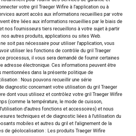
nnecter votre gril Traeger Wifire à l'application ou à
ervices auront accès aux informations recueillies par votre
vent être liées aux informations recueillies par le biais de
t nos fournisseurs tiers recueillons à votre sujet à partir
e nos autres produits, applications ou sites Web.
ne soit pas nécessaire pour utiliser l'application, vous
oir utiliser les fonctions de contrôle du gril Traeger
e ce processus, il vous sera demandé de fournir certaines
e adresse électronique. Ces informations peuvent être
s mentionnées dans la présente politique de
ilisation : Nous pouvons recueillir une série
de diagnostic concernant votre utilisation du gril Traeger
e dont vous utilisez et contrôlez votre gril Traeger Wifire
mps (comme la température, le mode de cuisson,
l'utilisation d'autres fonctions et accessoires) et nous
ures techniques et de diagnostic liées à l'utilisation du
osants mobiles et autres du gril et l'alignement de la
es de géolocalisation : Les produits Traeger Wifire