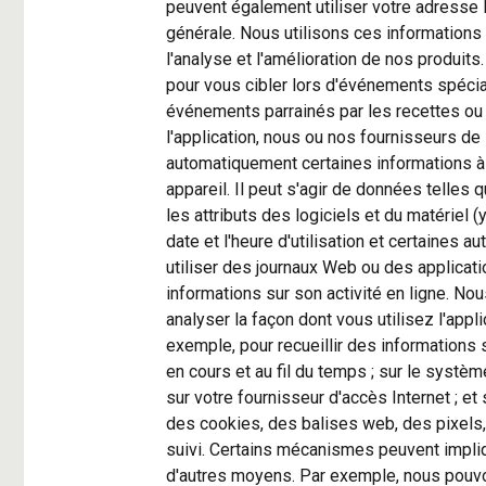
peuvent également utiliser votre adresse 
générale. Nous utilisons ces informations
l'analyse et l'amélioration de nos produi
pour vous cibler lors d'événements spécia
événements parrainés par les recettes ou g
l'application, nous ou nos fournisseurs de
automatiquement certaines informations à p
appareil. Il peut s'agir de données telles q
les attributs des logiciels et du matériel (
date et l'heure d'utilisation et certaines a
utiliser des journaux Web ou des applicati
informations sur son activité en ligne. N
analyser la façon dont vous utilisez l'app
exemple, pour recueillir des informations s
en cours et au fil du temps ; sur le système
sur votre fournisseur d'accès Internet ; e
des cookies, des balises web, des pixels
suivi. Certains mécanismes peuvent impliqu
d'autres moyens. Par exemple, nous pouvon