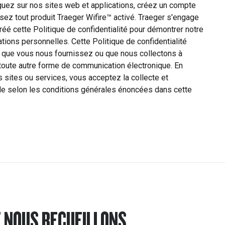
guez sur nos sites web et applications, créez un compte
isez tout produit Traeger Wifire™ activé. Traeger s'engage
créé cette Politique de confidentialité pour démontrer notre
ions personnelles. Cette Politique de confidentialité
e que vous nous fournissez ou que nous collectons à
 toute autre forme de communication électronique. En
s sites ou services, vous acceptez la collecte et
elle selon les conditions générales énoncées dans cette
E NOUS RECUEILLONS