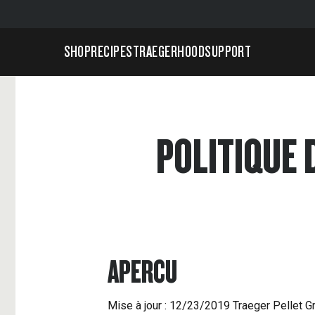
SHOP
RECIPES
TRAEGERHOOD
SUPPORT
POLITIQUE 
APERCU
Mise à jour : 12/23/2019 Traeger Pellet Gri