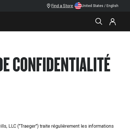
Find a Store
United States / English
DE CONFIDENTIALITÉ
lls, LLC ("Traeger") traite régulièrement les informations